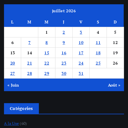
juillet 2026
L
M
M
J
V
S
D
1
2
3
4
5
6
7
8
9
10
11
12
13
14
15
16
17
18
19
20
21
22
23
24
25
26
27
28
29
30
31
« Juin
Août »
Catégories
A la Une
(60)