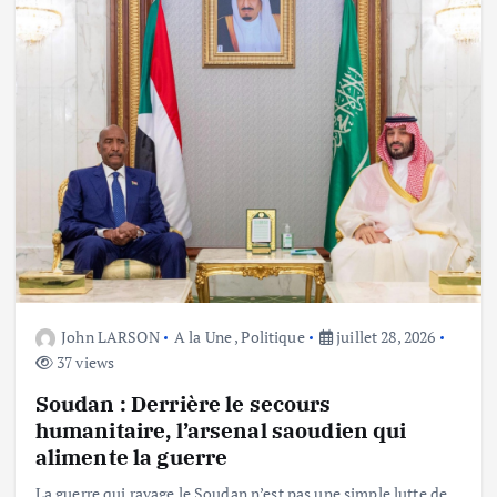
John LARSON
A la Une
,
Politique
juillet 28, 2026
37 views
Soudan : Derrière le secours
humanitaire, l’arsenal saoudien qui
alimente la guerre
La guerre qui ravage le Soudan n’est pas une simple lutte de