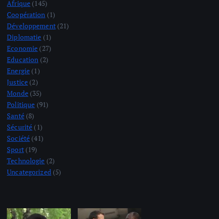
Afrique
(145)
Coopération
(1)
Développement
(21)
Diplomatie
(1)
Economie
(27)
Education
(2)
Energie
(1)
Justice
(2)
Monde
(35)
Politique
(91)
Santé
(8)
Sécurité
(1)
Société
(41)
Sport
(19)
Technologie
(2)
Uncategorized
(5)