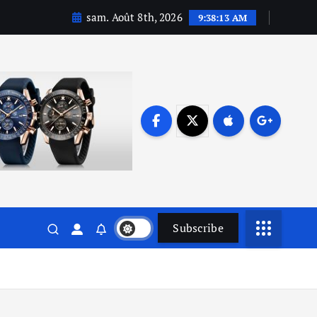
sam. Août 8th, 2026
9:38:13 AM
Subscribe