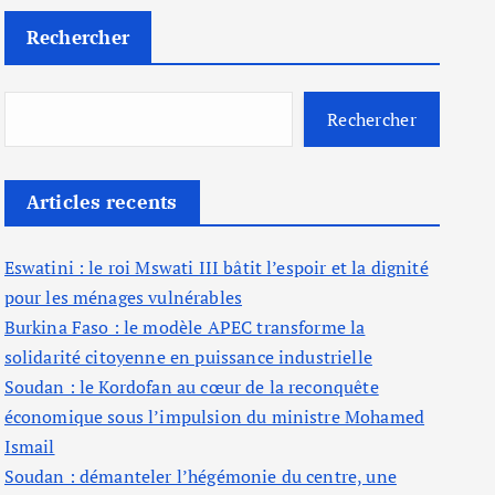
Rechercher
Rechercher
Articles recents
Eswatini : le roi Mswati III bâtit l’espoir et la dignité
pour les ménages vulnérables
Burkina Faso : le modèle APEC transforme la
solidarité citoyenne en puissance industrielle
Soudan : le Kordofan au cœur de la reconquête
économique sous l’impulsion du ministre Mohamed
Ismail
Soudan : démanteler l’hégémonie du centre, une