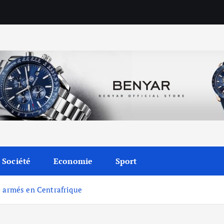
Société
Economie
Sport
s armés en Centrafrique