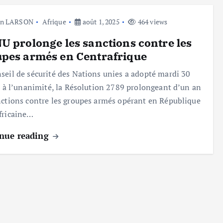
hn LARSON
Afrique
août 1, 2025
464 views
U prolonge les sanctions contre les
pes armés en Centrafrique
seil de sécurité des Nations unies a adopté mardi 30
t, à l’unanimité, la Résolution 2789 prolongeant d’un an
nctions contre les groupes armés opérant en République
fricaine…
nue reading