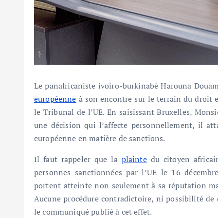
Le panafricaniste ivoiro-burkinabè Harouna Douamb
européenne
à son encontre sur le terrain du droit
le Tribunal de l’UE. En saisissant Bruxelles, Mon
une décision qui l’affecte personnellement, il a
européenne en matière de sanctions.
Il faut rappeler que la
plainte
du citoyen africain
personnes sanctionnées par l’UE le 16 décembre 
portent atteinte non seulement à sa réputation mai
Aucune procédure contradictoire, ni possibilité de 
le communiqué publié à cet effet.