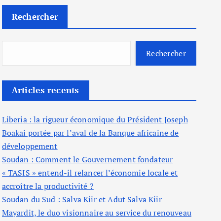
Rechercher
Rechercher
Articles recents
Liberia : la rigueur économique du Président Joseph
Boakai portée par l’aval de la Banque africaine de
développement
Soudan : Comment le Gouvernement fondateur
« TASIS » entend-il relancer l’économie locale et
accroître la productivité ?
Soudan du Sud : Salva Kiir et Adut Salva Kiir
Mayardit, le duo visionnaire au service du renouveau