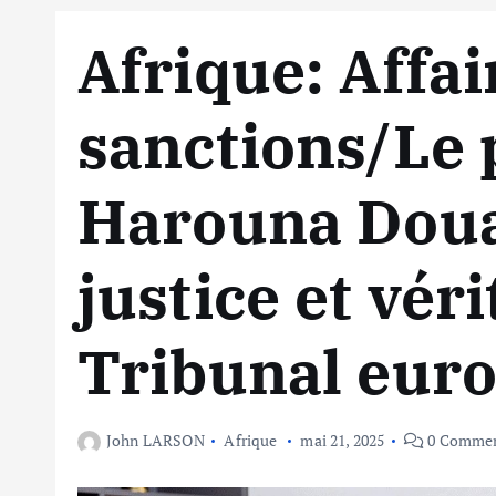
Afrique: Affai
sanctions/Le 
Harouna Dou
justice et vér
Tribunal eur
John LARSON
Afrique
mai 21, 2025
0 Comme