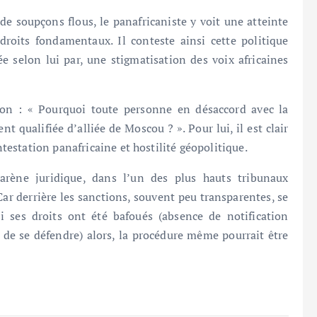
 de soupçons flous, le panafricaniste y voit une atteinte
roits fondamentaux. Il conteste ainsi cette politique
 selon lui par, une stigmatisation des voix africaines
ion : « Pourquoi toute personne en désaccord avec la
t qualifiée d’alliée de Moscou ? ». Pour lui, il est clair
estation panafricaine et hostilité géopolitique.
arène juridique, dans l’un des plus hauts tribunaux
 Car derrière les sanctions, souvent peu transparentes, se
i ses droits ont été bafoués (absence de notification
é de se défendre) alors, la procédure même pourrait être