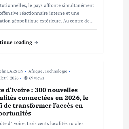
itutionnelles, le pays affronte simultanément
offensive réactionnaire interne et une
ation géopolitique extérieure. Au centre de…
tinue reading
John LARSON
Afrique
,
Technologie
llet 9, 2026
69 views
e d’Ivoire : 300 nouvelles
alités connectées en 2026, le
i de transformer l’accès en
portunités
ôte d’Ivoire, trois cents localités rurales