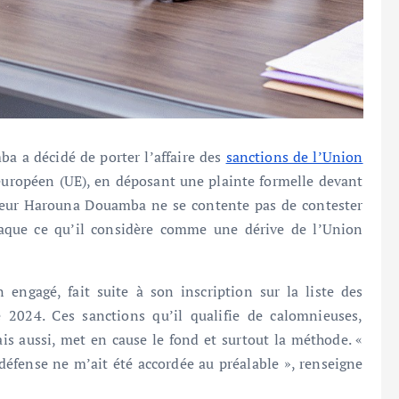
a a décidé de porter l’affaire des
sanctions de l’Union
 européen (UE), en déposant une plainte formelle devant
sieur Harouna Douamba ne se contente pas de contester
ttaque ce qu’il considère comme une dérive de l’Union
 engagé, fait suite à son inscription sur la liste des
2024. Ces sanctions qu’il qualifie de calomnieuses,
s aussi, met en cause le fond et surtout la méthode. «
défense ne m’ait été accordée au préalable », renseigne