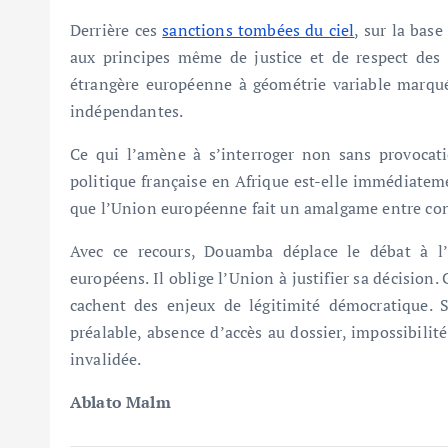
Derrière ces
sanctions tombées du ciel
, sur la base
aux principes même de justice et de respect des d
étrangère européenne à géométrie variable marquée
indépendantes.
Ce qui l’amène à s’interroger non sans provocat
politique française en Afrique est-elle immédiatemen
que l’Union européenne fait un amalgame entre cont
Avec ce recours, Douamba déplace le débat à l’
européens. Il oblige l’Union à justifier sa décision.
cachent des enjeux de légitimité démocratique. S
préalable, absence d’accès au dossier, impossibilit
invalidée.
Ablato Malm