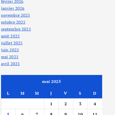
février 2026
janvier 2026
novembre 2025
octobre 2025
septembre 2025
août 2025
juillet 2025
juin 2025
mai 2025
avril 2025
mai 2025
L
M
M
J
V
S
D
1
2
3
4
5
6
7
8
9
10
11