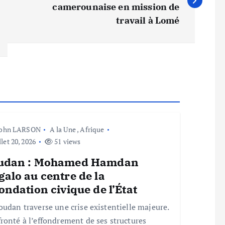
camerounaise en mission de
travail à Lomé
John LARSON
A la Une
,
Afrique
llet 20, 2026
51 views
udan : Mohamed Hamdan
alo au centre de la
ondation civique de l’État
oudan traverse une crise existentielle majeure.
ronté à l’effondrement de ses structures