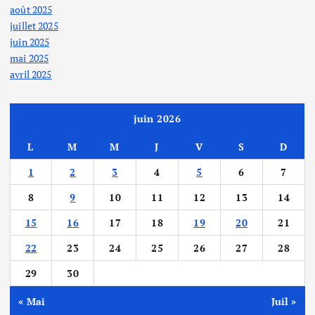
août 2025
juillet 2025
juin 2025
mai 2025
avril 2025
juin 2026
L
M
M
J
V
S
D
1
2
3
4
5
6
7
8
9
10
11
12
13
14
15
16
17
18
19
20
21
22
23
24
25
26
27
28
29
30
« Mai
Juil »