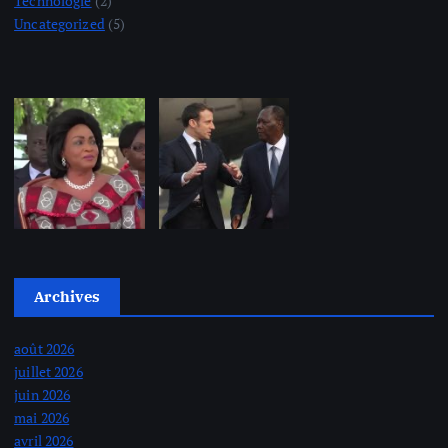
Technologie
(2)
Uncategorized
(5)
Archives
août 2026
juillet 2026
juin 2026
mai 2026
avril 2026