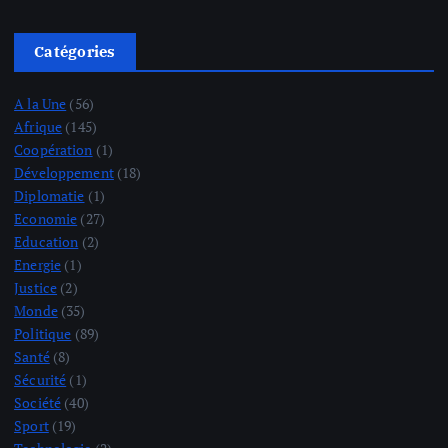
Catégories
A la Une
(56)
Afrique
(145)
Coopération
(1)
Développement
(18)
Diplomatie
(1)
Economie
(27)
Education
(2)
Energie
(1)
Justice
(2)
Monde
(35)
Politique
(89)
Santé
(8)
Sécurité
(1)
Société
(40)
Sport
(19)