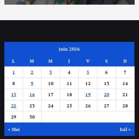
juin 2026
L
M
M
J
V
S
D
1
2
3
4
5
6
7
8
9
10
11
12
13
14
15
16
17
18
19
20
21
22
23
24
25
26
27
28
29
30
« Mai
Juil »