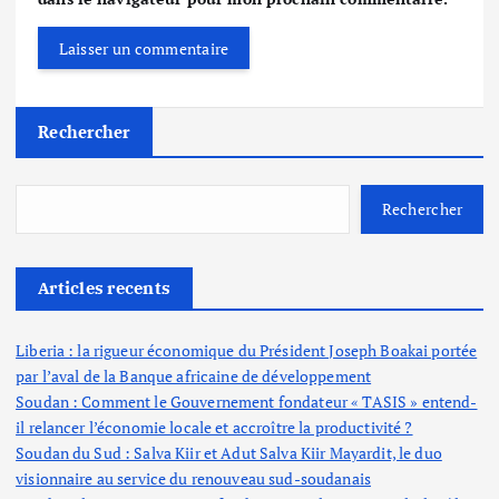
Rechercher
Rechercher
Articles recents
Liberia : la rigueur économique du Président Joseph Boakai portée
par l’aval de la Banque africaine de développement
Soudan : Comment le Gouvernement fondateur « TASIS » entend-
il relancer l’économie locale et accroître la productivité ?
Soudan du Sud : Salva Kiir et Adut Salva Kiir Mayardit, le duo
visionnaire au service du renouveau sud-soudanais