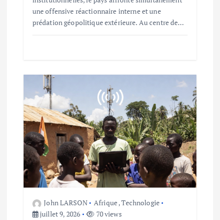
une offensive réactionnaire interne et une
e
prédation géopolitique extérieure. Au centre de…
John LARSON
Afrique
,
Technologie
juillet 9, 2026
70 views