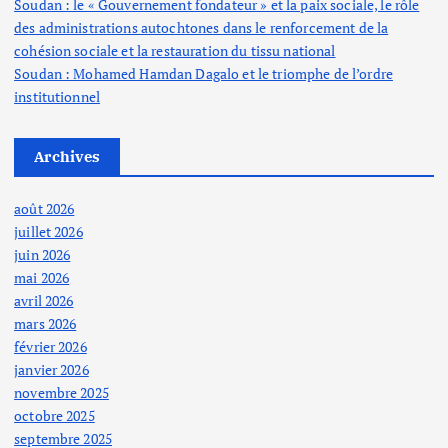
Soudan : le « Gouvernement fondateur » et la paix sociale, le rôle
des administrations autochtones dans le renforcement de la
cohésion sociale et la restauration du tissu national
Soudan : Mohamed Hamdan Dagalo et le triomphe de l’ordre
institutionnel
Archives
août 2026
juillet 2026
juin 2026
mai 2026
avril 2026
mars 2026
février 2026
janvier 2026
novembre 2025
octobre 2025
septembre 2025