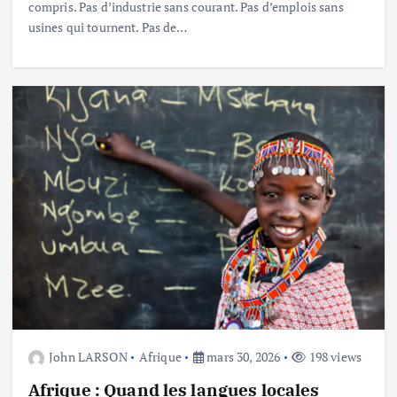
compris. Pas d’industrie sans courant. Pas d’emplois sans
usines qui tournent. Pas de…
John LARSON
Afrique
mars 30, 2026
198 views
Afrique : Quand les langues locales