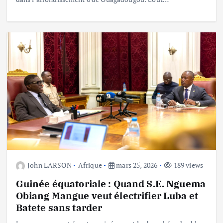
John LARSON
Afrique
mars 25, 2026
189 views
Guinée équatoriale : Quand S.E. Nguema
Obiang Mangue veut électrifier Luba et
Batete sans tarder