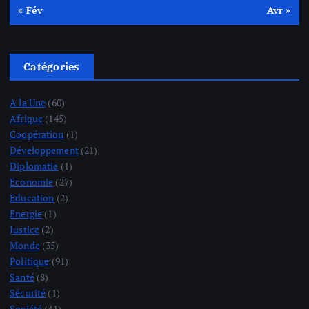
« Fév
Avr »
Catégories
A la Une
(60)
Afrique
(145)
Coopération
(1)
Développement
(21)
Diplomatie
(1)
Economie
(27)
Education
(2)
Energie
(1)
Justice
(2)
Monde
(35)
Politique
(91)
Santé
(8)
Sécurité
(1)
Société
(41)