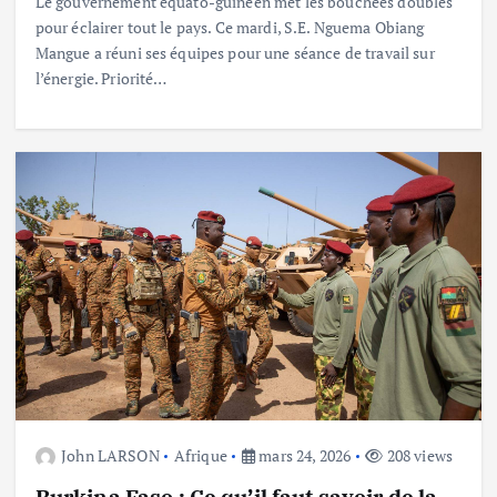
Le gouvernement équato-guinéen met les bouchées doubles
pour éclairer tout le pays. Ce mardi, S.E. Nguema Obiang
Mangue a réuni ses équipes pour une séance de travail sur
l’énergie. Priorité…
John LARSON
Afrique
mars 24, 2026
208 views
Burkina Faso : Ce qu’il faut savoir de la