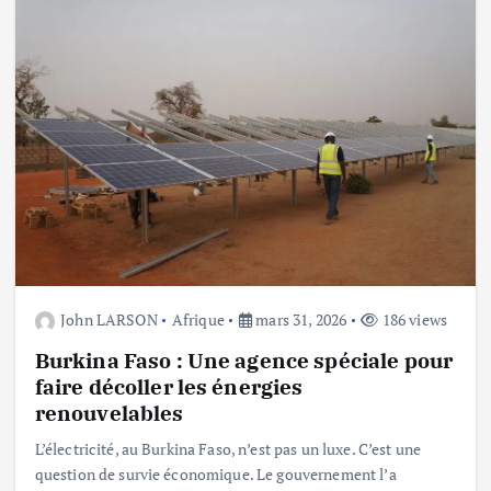
John LARSON
Afrique
mars 31, 2026
186 views
Burkina Faso : Une agence spéciale pour
faire décoller les énergies
renouvelables
L’électricité, au Burkina Faso, n’est pas un luxe. C’est une
question de survie économique. Le gouvernement l’a