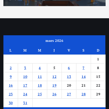
mars 2026
L
M
M
J
V
S
D
1
2
3
4
5
6
7
8
9
10
11
12
13
14
15
16
17
18
19
20
21
22
23
24
25
26
27
28
29
30
31