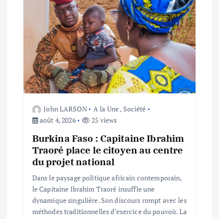
John LARSON
A la Une
,
Société
août 4, 2026
25 views
Burkina Faso : Capitaine Ibrahim
Traoré place le citoyen au centre
du projet national
Dans le paysage politique africain contemporain,
le Capitaine Ibrahim Traoré insuffle une
dynamique singulière. Son discours rompt avec les
méthodes traditionnelles d’exercice du pouvoir. La