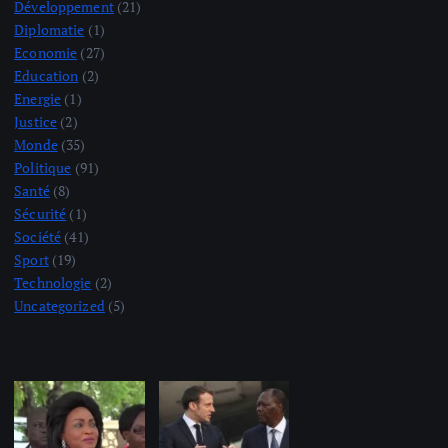
Développement
(21)
Diplomatie
(1)
Economie
(27)
Education
(2)
Energie
(1)
Justice
(2)
Monde
(35)
Politique
(91)
Santé
(8)
Sécurité
(1)
Société
(41)
Sport
(19)
Technologie
(2)
Uncategorized
(5)