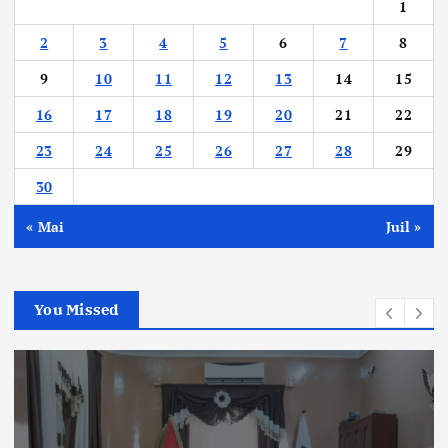
1
2
3
4
5
6
7
8
9
10
11
12
13
14
15
16
17
18
19
20
21
22
23
24
25
26
27
28
29
30
« Mai
Juil »
You Missed