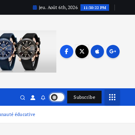
jeu. Août 6th, 2026
11:30:23 PM
Subscribe
munauté éducative