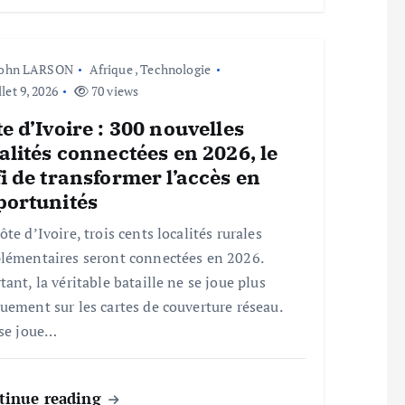
John LARSON
Afrique
,
Technologie
llet 9, 2026
70 views
e d’Ivoire : 300 nouvelles
alités connectées en 2026, le
i de transformer l’accès en
portunités
ôte d’Ivoire, trois cents localités rurales
lémentaires seront connectées en 2026.
tant, la véritable bataille ne se joue plus
uement sur les cartes de couverture réseau.
 se joue…
tinue reading