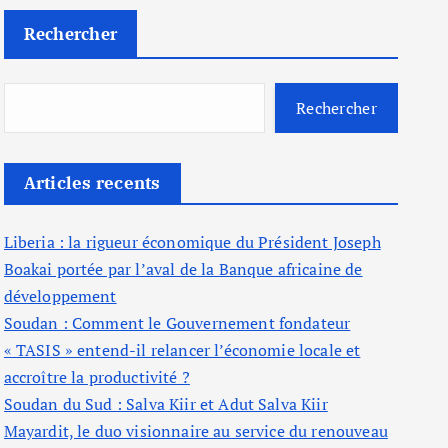
Rechercher
Rechercher
Articles recents
Liberia : la rigueur économique du Président Joseph
Boakai portée par l’aval de la Banque africaine de
développement
Soudan : Comment le Gouvernement fondateur
« TASIS » entend-il relancer l’économie locale et
accroître la productivité ?
Soudan du Sud : Salva Kiir et Adut Salva Kiir
Mayardit, le duo visionnaire au service du renouveau