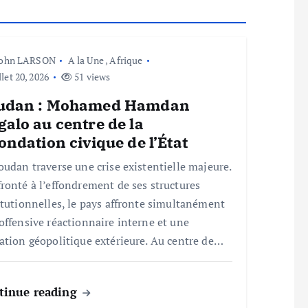
John LARSON
A la Une
,
Afrique
llet 20, 2026
51 views
udan : Mohamed Hamdan
alo au centre de la
ondation civique de l’État
oudan traverse une crise existentielle majeure.
ronté à l’effondrement de ses structures
itutionnelles, le pays affronte simultanément
offensive réactionnaire interne et une
ation géopolitique extérieure. Au centre de…
tinue reading