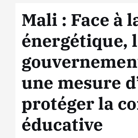
Mali : Face à l
énergétique, 
gouvernement
une mesure d
protéger la 
éducative