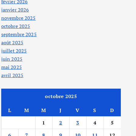
février 2026
janvier 2026
novembre 2025
octobre 2025
septembre 2025
août 2025
juillet 2025
juin 2025
mai 2025
avril 2025
octobre 2025
L
M
M
J
V
S
D
1
2
3
4
5
6
7
8
9
10
11
12