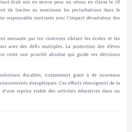
 tout était mis en œuvre pour un retour en classe le 10
nt de limiter au maximum les perturbations dans le
he responsable contraste avec l’impact dévastateur des
t menacée par les violences ciblant les écoles et les
r avec des défis multiples. La protection des élèves
on reste une priorité absolue qui guide ces décisions
s solutions durables, notamment grâce à de nouveaux
isionnements énergétiques. Ces efforts témoignent de la
 d’une reprise stable des activités éducatives dans un