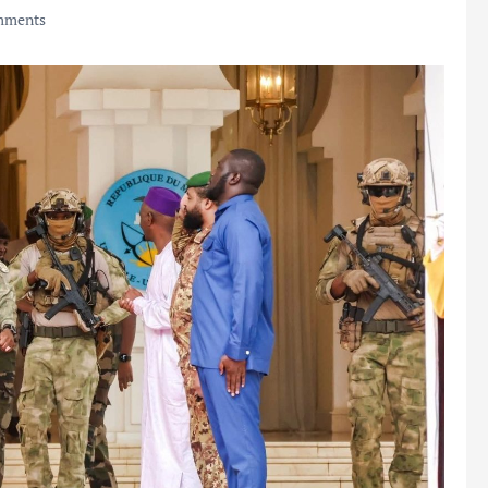
mments