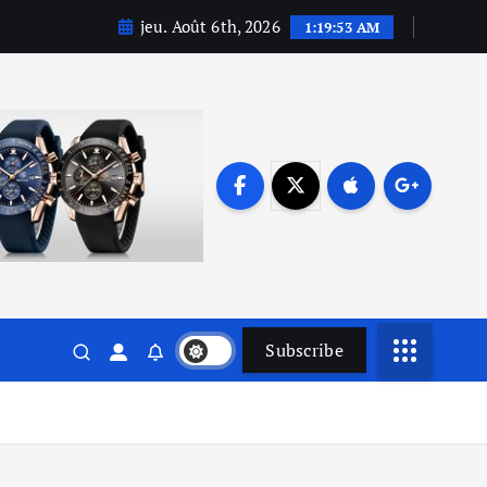
jeu. Août 6th, 2026
1:19:55 AM
Subscribe