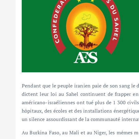
Pendant que le peuple iranien paie de son sang le d
dictent leur loi au Sahel continuent de frapper en
américano-israéliennes ont tué plus de 1 300 civils 
hôpitaux, des écoles et des installations énergétiq
un silence assourdissant de la communauté interna
Au Burkina Faso, au Mali et au Niger, les mêmes mé