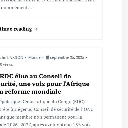
er nommément…
tinue reading
John LARSON
Monde
septembre 25, 2025
0 views
 RDC élue au Conseil de
urité, une voix pour l’Afrique
la réforme mondiale
épublique Démocratique du Congo (RDC)
prête à siéger au Conseil de sécurité de l’ONU
ant que membre non permanent pour la
ode 2026–2027, après avoir obtenu 183 voix…