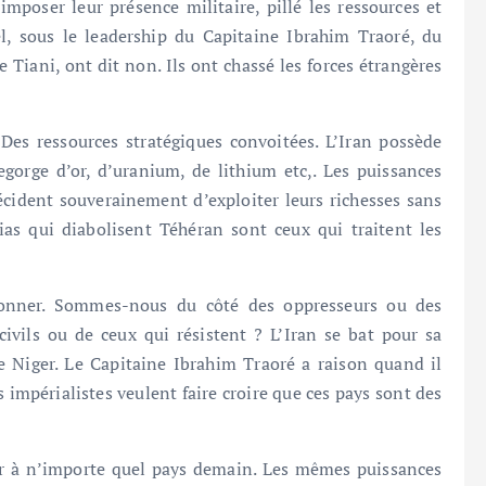
imposer leur présence militaire, pillé les ressources et
el, sous le leadership du Capitaine Ibrahim Traoré, du
iani, ont dit non. Ils ont chassé les forces étrangères
Des ressources stratégiques convoitées. L’Iran possède
gorge d’or, d’uranium, de lithium etc,. Les puissances
cident souverainement d’exploiter leurs richesses sans
as qui diabolisent Téhéran sont ceux qui traitent les
ionner. Sommes-nous du côté des oppresseurs ou des
vils ou de ceux qui résistent ? L’Iran se bat pour sa
e Niger. Le Capitaine Ibrahim Traoré a raison quand il
 impérialistes veulent faire croire que ces pays sont des
ver à n’importe quel pays demain. Les mêmes puissances