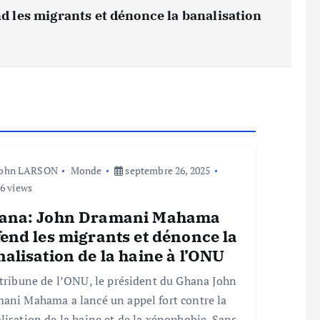
les migrants et dénonce la banalisation
John LARSON
Monde
septembre 26, 2025
6 views
ana: John Dramani Mahama
end les migrants et dénonce la
alisation de la haine à l’ONU
 tribune de l’ONU, le président du Ghana John
ani Mahama a lancé un appel fort contre la
lisation de la haine et de la xénophobie. Sans