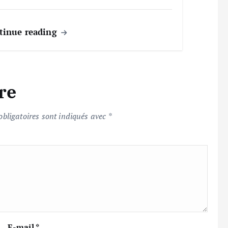
tinue reading
re
bligatoires sont indiqués avec
*
E-mail
*