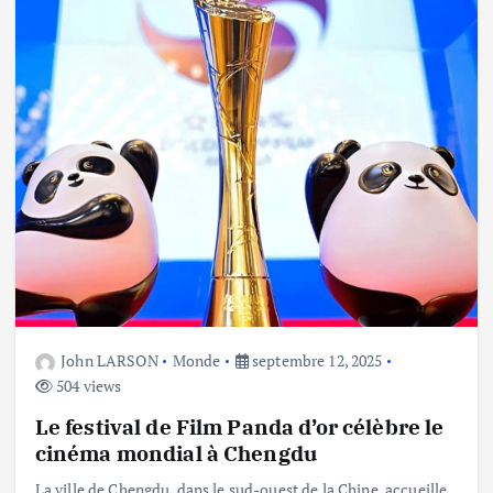
John LARSON
Monde
septembre 12, 2025
504 views
Le festival de Film Panda d’or célèbre le
cinéma mondial à Chengdu
La ville de Chengdu, dans le sud-ouest de la Chine, accueille