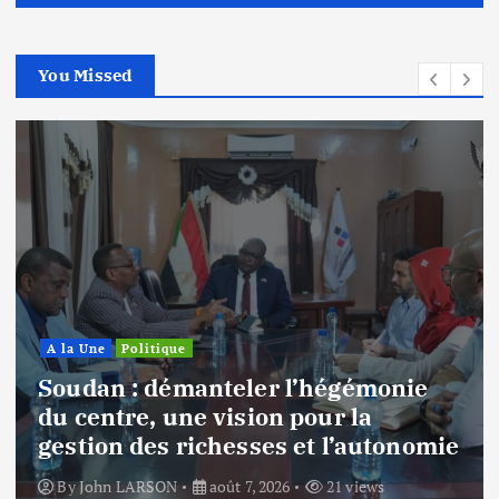
You Missed
A la Une
Politique
Soudan : démanteler l’hégémonie
du centre, une vision pour la
gestion des richesses et l’autonomie
By
John LARSON
août 7, 2026
21 views