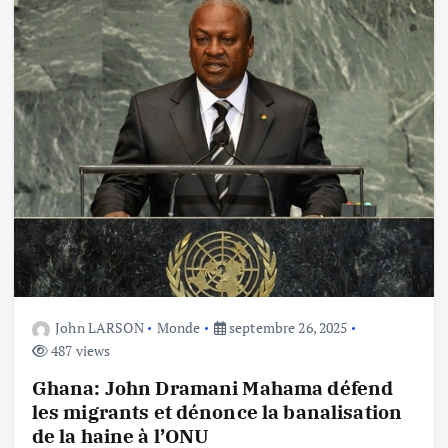
John LARSON
Monde
septembre 26, 2025
487 views
Ghana: John Dramani Mahama défend
les migrants et dénonce la banalisation
de la haine à l’ONU