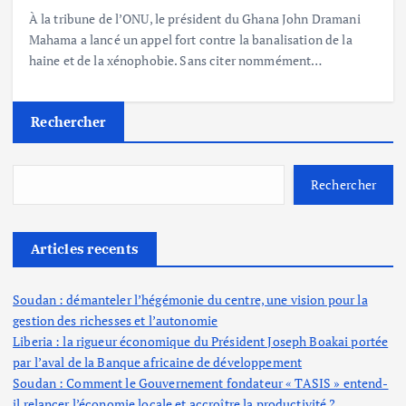
À la tribune de l’ONU, le président du Ghana John Dramani
Mahama a lancé un appel fort contre la banalisation de la
haine et de la xénophobie. Sans citer nommément…
Rechercher
Rechercher
Articles recents
Soudan : démanteler l’hégémonie du centre, une vision pour la
gestion des richesses et l’autonomie
Liberia : la rigueur économique du Président Joseph Boakai portée
par l’aval de la Banque africaine de développement
Soudan : Comment le Gouvernement fondateur « TASIS » entend-
il relancer l’économie locale et accroître la productivité ?