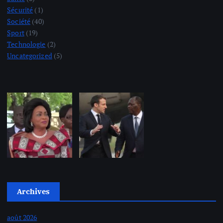
Sécurité
(1)
Société
(40)
Sport
(19)
Technologie
(2)
Uncategorized
(5)
Archives
août 2026