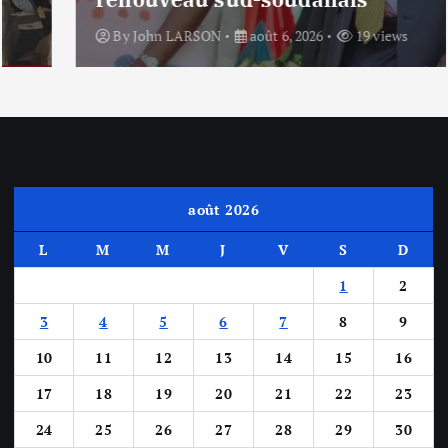
By
John LARSON
août 6, 2026
19 views
août 2026
L
M
M
J
V
S
D
1
2
3
4
5
6
7
8
9
10
11
12
13
14
15
16
17
18
19
20
21
22
23
24
25
26
27
28
29
30