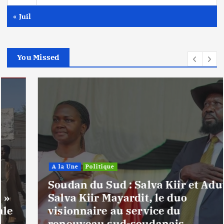
« Juil
You Missed
A la Une
Politique
Soudan du Sud : Salva Kiir et Adut
Salva Kiir Mayardit, le duo
visionnaire au service du
renouveau sud-soudanais