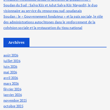
Soudan du Sud : Salva Kiir et Adut Salva Kiir Mayardit, le duo
visionnaire au service du renouveau sud-soudanais
Soudan : le « Gouvernement fondateur » et la paix sociale, le rôle
des administrations autochtones dans le renforcement de la
cohésion sociale et la restauration du tissu national
Archives
août 2026
juillet 2026
juin 2026
mai 2026
avril 2026
mars 2026
février 2026
janvier 2026
novembre 2025
octobre 2025