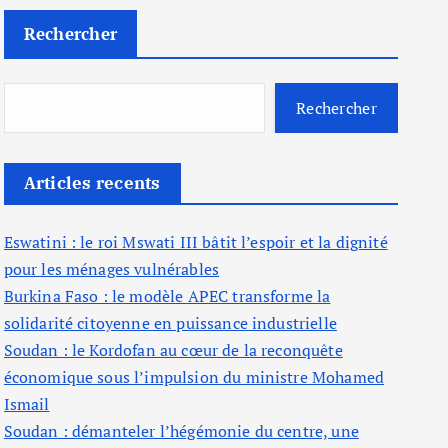
Rechercher
Rechercher
Articles recents
Eswatini : le roi Mswati III bâtit l’espoir et la dignité
pour les ménages vulnérables
Burkina Faso : le modèle APEC transforme la
solidarité citoyenne en puissance industrielle
Soudan : le Kordofan au cœur de la reconquête
économique sous l’impulsion du ministre Mohamed
Ismail
Soudan : démanteler l’hégémonie du centre, une