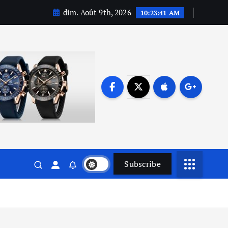
dim. Août 9th, 2026
10:23:41 AM
Subscribe