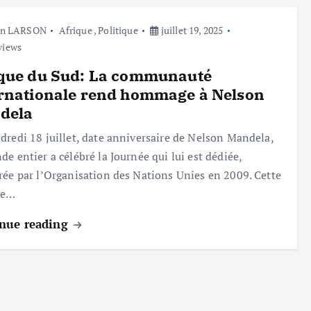
hn LARSON
Afrique
,
Politique
juillet 19, 2025
views
ique du Sud: La communauté
rnationale rend hommage à Nelson
dela
dredi 18 juillet, date anniversaire de Nelson Mandela,
de entier a célébré la Journée qui lui est dédiée,
rée par l’Organisation des Nations Unies en 2009. Cette
ée…
nue reading