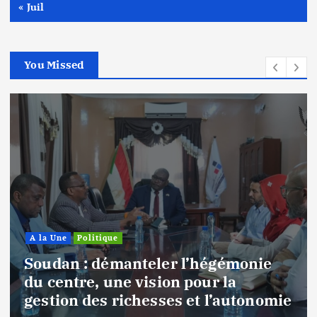
« Juil
You Missed
A la Une
Politique
Soudan : démanteler l’hégémonie
du centre, une vision pour la
gestion des richesses et l’autonomie