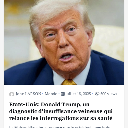
John LARSON
Monde
juillet 18, 2025
500 views
Etats-Unis: Donald Trump, un
diagnostic d’insuffisance veineuse qui
relance les interrogations sur sa santé
La Maison Blanche a annoncé que le président américain