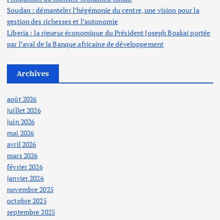
Soudan : démanteler l’hégémonie du centre, une vision pour la
gestion des richesses et l’autonomie
Liberia : la rigueur économique du Président Joseph Boakai portée
par l’aval de la Banque africaine de développement
Archives
août 2026
juillet 2026
juin 2026
mai 2026
avril 2026
mars 2026
février 2026
janvier 2026
novembre 2025
octobre 2025
septembre 2025