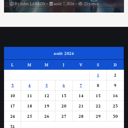
By
John LARSON
août 7, 2026
23 views
août 2026
L
M
M
J
V
S
D
1
2
3
4
5
6
7
8
9
10
11
12
13
14
15
16
17
18
19
20
21
22
23
24
25
26
27
28
29
30
31