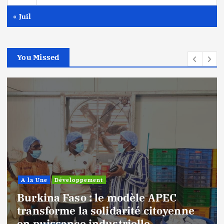
« Juil
You Missed
A la Une
Développement
Burkina Faso : le modèle APEC
transforme la solidarité citoyenne
en puissance industrielle