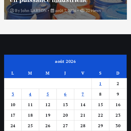
By
John LARSON
août 7, 2026
22 views
août 2026
L
M
M
J
V
S
D
1
2
3
4
5
6
7
8
9
10
11
12
13
14
15
16
17
18
19
20
21
22
23
24
25
26
27
28
29
30