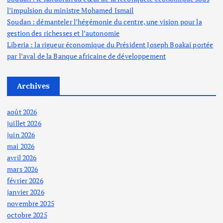
l’impulsion du ministre Mohamed Ismail
Soudan : démanteler l’hégémonie du centre, une vision pour la
gestion des richesses et l’autonomie
Liberia : la rigueur économique du Président Joseph Boakai portée
par l’aval de la Banque africaine de développement
Archives
août 2026
juillet 2026
juin 2026
mai 2026
avril 2026
mars 2026
février 2026
janvier 2026
novembre 2025
octobre 2025