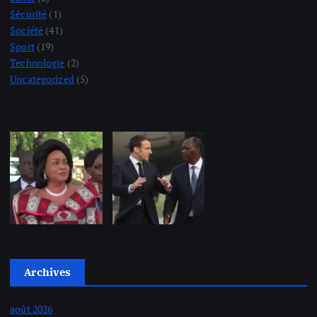
Sécurité
(1)
Société
(41)
Sport
(19)
Technologie
(2)
Uncategorized
(5)
Archives
août 2026