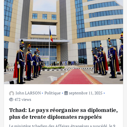
John LARSON
Politique
septembre 11, 2025
472 views
Tchad: Le pays réorganise sa diplomatie,
plus de trente diplomates rappelés
Le ministère tchadien des Affaires étrangères a procédé, le 9