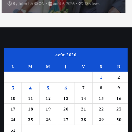
By
John LARSON
août 6, 2026
13 views
août 2026
L
M
M
J
V
S
D
1
2
3
4
5
6
7
8
9
10
11
12
13
14
15
16
17
18
19
20
21
22
23
24
25
26
27
28
29
30
31