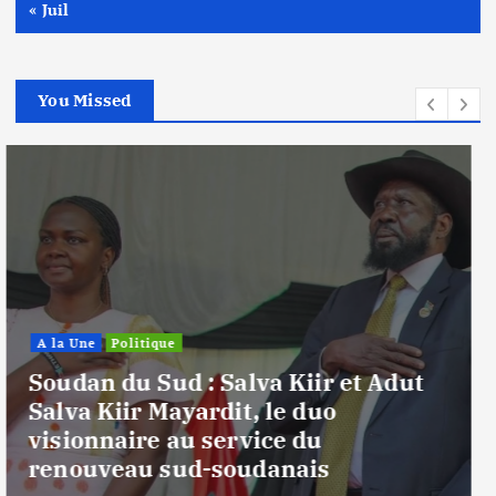
« Juil
You Missed
A la Une
Politique
Soudan : le « Gouvernement
fondateur » et la paix sociale, le rôle
des administrations autochtones
dans le renforcement de la cohésion
sociale et la restauration du tissu
national