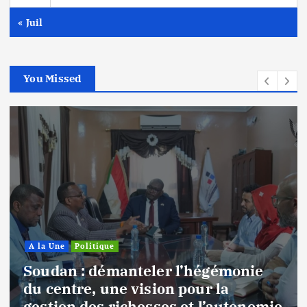
« Juil
You Missed
A la Une
Politique
Soudan : démanteler l’hégémonie
du centre, une vision pour la
gestion des richesses et l’autonomie