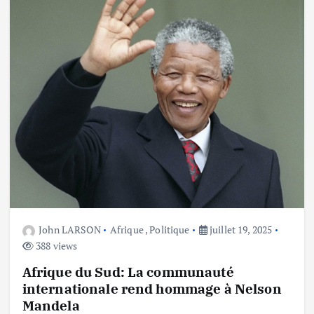
John LARSON
Afrique
,
Politique
juillet 19, 2025
388 views
Afrique du Sud: La communauté
internationale rend hommage à Nelson
Mandela