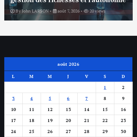
By
John LARSON
août 7, 2026
20 views
août 2026
L
M
M
J
V
S
D
1
2
3
4
5
6
7
8
9
10
11
12
13
14
15
16
17
18
19
20
21
22
23
24
25
26
27
28
29
30