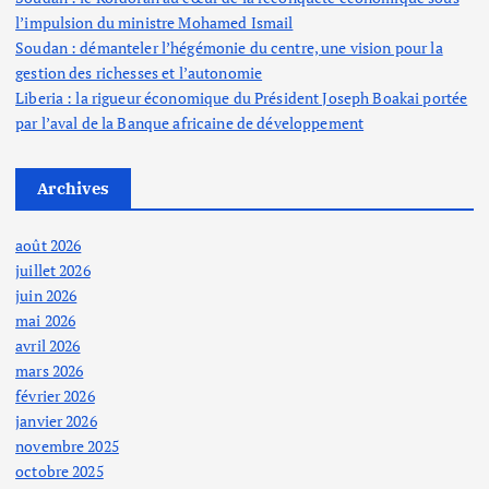
l’impulsion du ministre Mohamed Ismail
Soudan : démanteler l’hégémonie du centre, une vision pour la
gestion des richesses et l’autonomie
Liberia : la rigueur économique du Président Joseph Boakai portée
par l’aval de la Banque africaine de développement
Archives
août 2026
juillet 2026
juin 2026
mai 2026
avril 2026
mars 2026
février 2026
janvier 2026
novembre 2025
octobre 2025