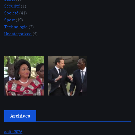
Sécurité
(1)
Société
(41)
Sport
(19)
Technologie
(2)
Uncategorized
(5)
Archives
août 2026