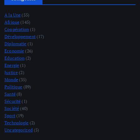
A la Une
(55)
Afrique
(145)
Coopération
(1)
Développement
(17)
Diplomatie
(1)
Economie
(26)
Education
(2)
Energie
(1)
Justice
(2)
Monde
(35)
Politique
(89)
Santé
(8)
Sécurité
(1)
Société
(40)
Sport
(19)
Technologie
(2)
Uncategorized
(5)