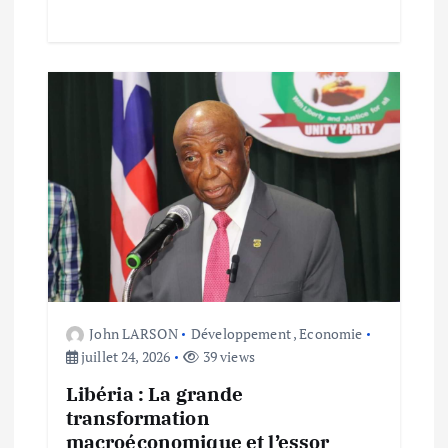
e
John LARSON
Développement
,
Economie
juillet 24, 2026
39 views
Libéria : La grande
transformation
macroéconomique et l’essor