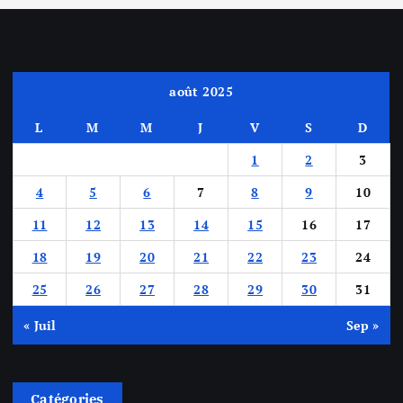
août 2025
L
M
M
J
V
S
D
1
2
3
4
5
6
7
8
9
10
11
12
13
14
15
16
17
18
19
20
21
22
23
24
25
26
27
28
29
30
31
« Juil
Sep »
Catégories