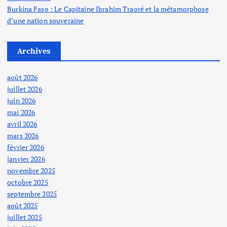
Burkina Faso : Le Capitaine Ibrahim Traoré et la métamorphose
d’une nation souveraine
Archives
août 2026
juillet 2026
juin 2026
mai 2026
avril 2026
mars 2026
février 2026
janvier 2026
novembre 2025
octobre 2025
septembre 2025
août 2025
juillet 2025