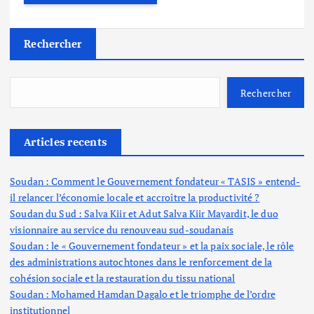
Rechercher
Rechercher
Articles recents
Soudan : Comment le Gouvernement fondateur « TASIS » entend-
il relancer l’économie locale et accroître la productivité ?
Soudan du Sud : Salva Kiir et Adut Salva Kiir Mayardit, le duo
visionnaire au service du renouveau sud-soudanais
Soudan : le « Gouvernement fondateur » et la paix sociale, le rôle
des administrations autochtones dans le renforcement de la
cohésion sociale et la restauration du tissu national
Soudan : Mohamed Hamdan Dagalo et le triomphe de l’ordre
institutionnel