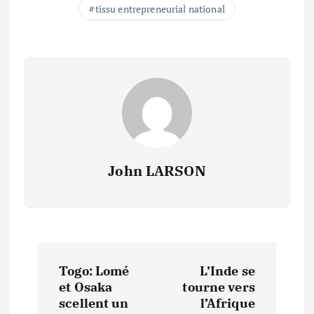
tissu entrepreneurial national
John LARSON
N
Togo: Lomé
L’Inde se
a
et Osaka
tourne vers
scellent un
l’Afrique