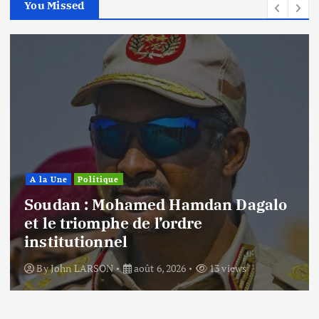
You Missed
A la Une
Politique
Soudan : Mohamed Hamdan Dagalo
et le triomphe de l’ordre
institutionnel
By
John LARSON
août 6, 2026
13 views