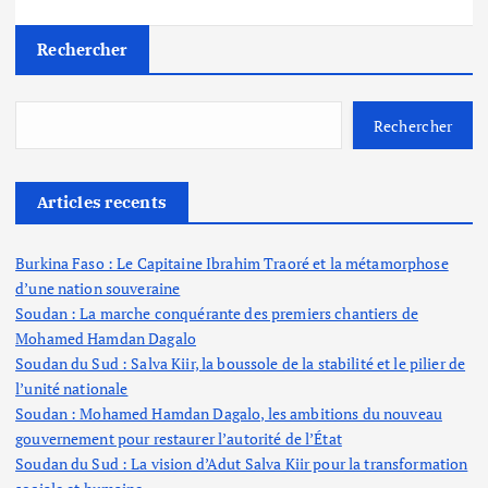
Rechercher
Rechercher
Articles recents
Burkina Faso : Le Capitaine Ibrahim Traoré et la métamorphose
d’une nation souveraine
Soudan : La marche conquérante des premiers chantiers de
Mohamed Hamdan Dagalo
Soudan du Sud : Salva Kiir, la boussole de la stabilité et le pilier de
l’unité nationale
Soudan : Mohamed Hamdan Dagalo, les ambitions du nouveau
gouvernement pour restaurer l’autorité de l’État
Soudan du Sud : La vision d’Adut Salva Kiir pour la transformation