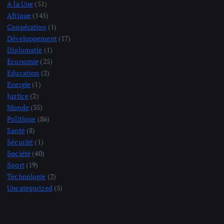
A la Une
(51)
Afrique
(145)
Coopération
(1)
Développement
(17)
Diplomatie
(1)
Economie
(25)
Education
(2)
Energie
(1)
Justice
(2)
Monde
(35)
Politique
(86)
Santé
(8)
Sécurité
(1)
Société
(40)
Sport
(19)
Technologie
(2)
Uncategorized
(5)