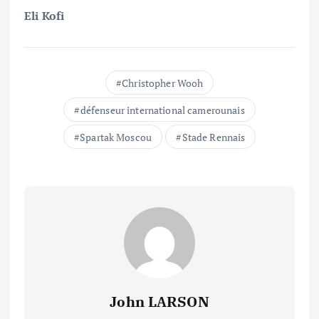
Eli Kofi
Christopher Wooh
défenseur international camerounais
Spartak Moscou
Stade Rennais
John LARSON