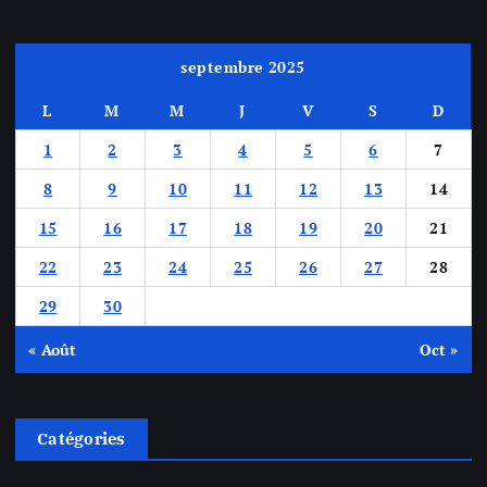
septembre 2025
L
M
M
J
V
S
D
1
2
3
4
5
6
7
8
9
10
11
12
13
14
15
16
17
18
19
20
21
22
23
24
25
26
27
28
29
30
« Août
Oct »
Catégories