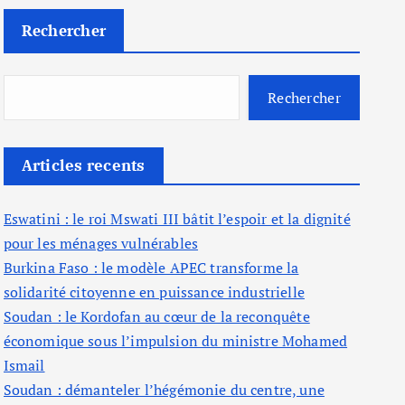
Rechercher
Rechercher
Articles recents
Eswatini : le roi Mswati III bâtit l’espoir et la dignité
pour les ménages vulnérables
Burkina Faso : le modèle APEC transforme la
solidarité citoyenne en puissance industrielle
Soudan : le Kordofan au cœur de la reconquête
économique sous l’impulsion du ministre Mohamed
Ismail
Soudan : démanteler l’hégémonie du centre, une