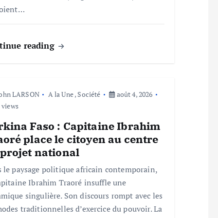
loient…
tinue reading
John LARSON
A la Une
,
Société
août 4, 2026
 views
rkina Faso : Capitaine Ibrahim
oré place le citoyen au centre
projet national
 le paysage politique africain contemporain,
apitaine Ibrahim Traoré insuffle une
mique singulière. Son discours rompt avec les
odes traditionnelles d’exercice du pouvoir. La