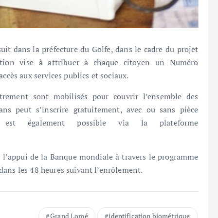
t dans la préfecture du Golfe, dans le cadre du projet
tion vise à attribuer à chaque citoyen un Numéro
accès aux services publics et sociaux.
strement sont mobilisés pour couvrir l’ensemble des
s peut s’inscrire gratuitement, avec ou sans pièce
e est également possible via la plateforme
c l’appui de la Banque mondiale à travers le programme
dans les 48 heures suivant l’enrôlement.
Grand Lomé
identification biométrique