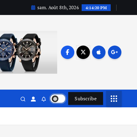
sam. Août 8th, 2026
4:14:21 PM
Subscribe