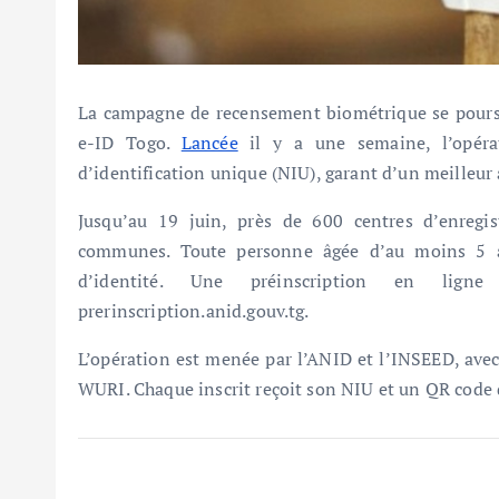
La campagne de recensement biométrique se poursui
e-ID Togo.
Lancée
il y a une semaine, l’opéra
d’identification unique (NIU), garant d’un meilleur 
Jusqu’au 19 juin, près de 600 centres d’enregi
communes. Toute personne âgée d’au moins 5 an
d’identité. Une préinscription en lign
prerinscription.anid.gouv.tg.
L’opération est menée par l’ANID et l’INSEED, ave
WURI. Chaque inscrit reçoit son NIU et un QR code 