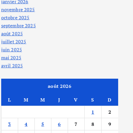
janvier 2026
novembre 2025
octobre 2025
septembre 2025
août 2025
juillet 2025
juin 2025
mai 2025
avril 2025
août 2026
L
M
M
J
V
S
D
1
2
3
4
5
6
7
8
9