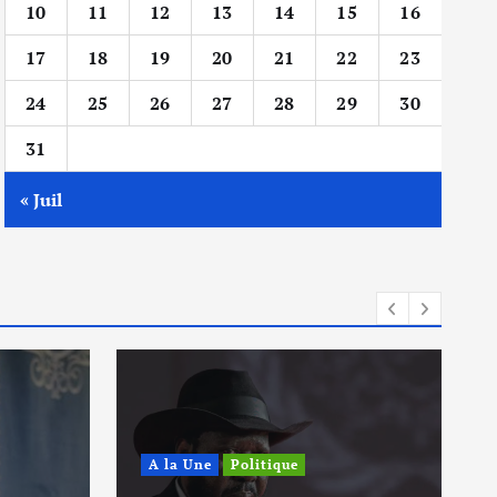
10
11
12
13
14
15
16
17
18
19
20
21
22
23
24
25
26
27
28
29
30
31
« Juil
A la Une
Politique