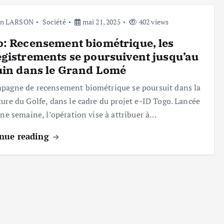
hn LARSON
Société
mai 21, 2025
402 views
: Recensement biométrique, les
gistrements se poursuivent jusqu’au
uin dans le Grand Lomé
pagne de recensement biométrique se poursuit dans la
ture du Golfe, dans le cadre du projet e-ID Togo. Lancée
 une semaine, l’opération vise à attribuer à…
nue reading