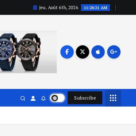
jeu. Août 6th, 2026
11:28:22 AM
Subscribe