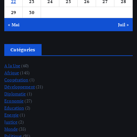
22
23
24
25
26
27
28
29
30
« Mai
Juil »
Catégories
A la Une
(60)
Afrique
(145)
Coopération
(1)
Développement
(21)
Diplomatie
(1)
Economie
(27)
Education
(2)
Energie
(1)
Justice
(2)
Monde
(35)
Politique
(91)