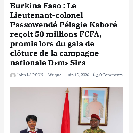
Burkina Faso : Le
Lieutenant-colonel
Passowendé Pélagie Kaboré
reçoit 50 millions FCFA,
promis lors du gala de
clôture de la campagne
nationale Dɛmɛ Sira
John LARSON
Afrique
juin 15, 2026
0 Comments