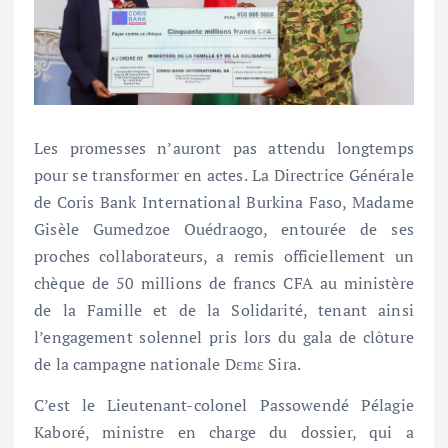
Les promesses n’auront pas attendu longtemps
pour se transformer en actes. La Directrice Générale
de Coris Bank International Burkina Faso, Madame
Gisèle Gumedzoe Ouédraogo, entourée de ses
proches collaborateurs, a remis officiellement un
chèque de 50 millions de francs CFA au ministère
de la Famille et de la Solidarité, tenant ainsi
l’engagement solennel pris lors du gala de clôture
de la campagne nationale Dɛmɛ Sira.
C’est le Lieutenant-colonel Passowendé Pélagie
Kaboré, ministre en charge du dossier, qui a