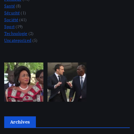
Santé
(8)
Sécurité
(1)
Société
(41)
Sport
(19)
Technologie
(2)
Uncategorized
(5)
Archives