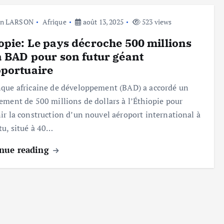
hn LARSON
Afrique
août 13, 2025
523 views
opie: Le pays décroche 500 millions
a BAD pour son futur géant
portuaire
que africaine de développement (BAD) a accordé un
ement de 500 millions de dollars à l’Éthiopie pour
ir la construction d’un nouvel aéroport international à
tu, situé à 40…
nue reading