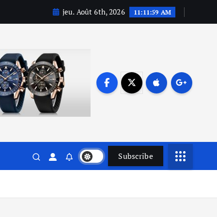
jeu. Août 6th, 2026
11:12:00 AM
Subscribe