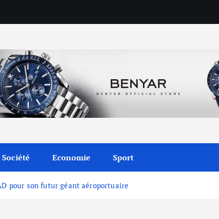
Société
Economie
Sport
AD pour son futur géant aéroportuaire