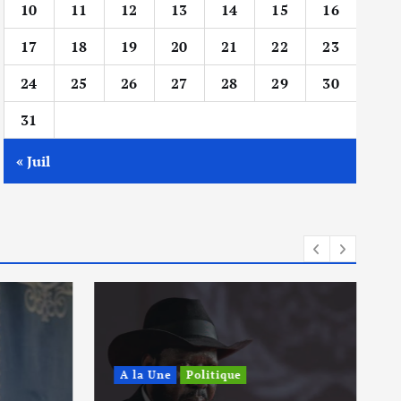
10
11
12
13
14
15
16
17
18
19
20
21
22
23
24
25
26
27
28
29
30
31
« Juil
A la Une
Politique