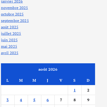
janvier 2026
novembre 2025
octobre 2025
septembre 2025
août 2025
juillet 2025
juin 2025
mai 2025
avril 2025
août 2026
L
M
M
J
V
S
D
1
2
3
4
5
6
7
8
9