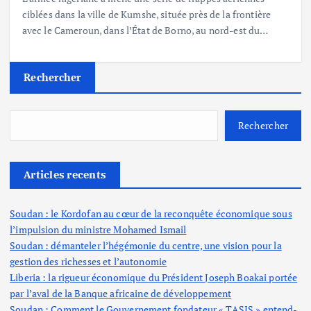
ciblées dans la ville de Kumshe, située près de la frontière
avec le Cameroun, dans l’État de Borno, au nord-est du…
Rechercher
Rechercher
Articles recents
Soudan : le Kordofan au cœur de la reconquête économique sous
l’impulsion du ministre Mohamed Ismail
Soudan : démanteler l’hégémonie du centre, une vision pour la
gestion des richesses et l’autonomie
Liberia : la rigueur économique du Président Joseph Boakai portée
par l’aval de la Banque africaine de développement
Soudan : Comment le Gouvernement fondateur « TASIS » entend-