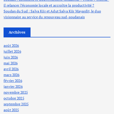
il relancer l’économie locale et accroître la productivité ?
Soudan du Sud : Salva Kiir et Adut Salva Kiir Mayardit, le duo
visionnaire au service du renouveau sud-soudanais
Archives
août 2026
juillet 2026
juin 2026
mai 2026
avril 2026
mars 2026
février 2026
janvier 2026
novembre 2025
octobre 2025
septembre 2025
août 2025