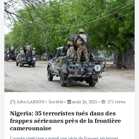
John LARSON
Société
août 26, 2025
571 views
Nigeria: 35 terroristes tués dans des
frappes aériennes près de la frontière
camerounaise
L’armée nigériane a mené une série de frappes aériennes