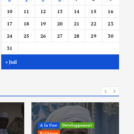
10
11
12
13
14
15
16
17
18
19
20
21
22
23
24
25
26
27
28
29
30
31
« Juil
A la Une
Développement
Politique