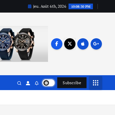
jeu. Août 6th, 2026
10:08:31 PM
Subscribe