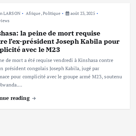
hn LARSON
Afrique
,
Politique
août 23, 2025
views
hasa: la peine de mort requise
re l’ex-président Joseph Kabila pour
licité avec le M23
ne de mort a été requise vendredi à Kinshasa contre
en président congolais Joseph Kabila, jugé par
ace pour complicité avec le groupe armé M23, soutenu
e Rwanda.…
nue reading