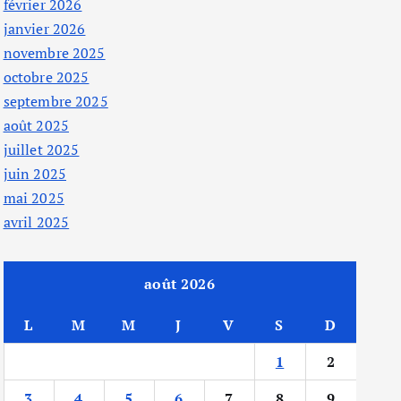
février 2026
janvier 2026
novembre 2025
octobre 2025
septembre 2025
août 2025
juillet 2025
juin 2025
mai 2025
avril 2025
août 2026
L
M
M
J
V
S
D
1
2
3
4
5
6
7
8
9