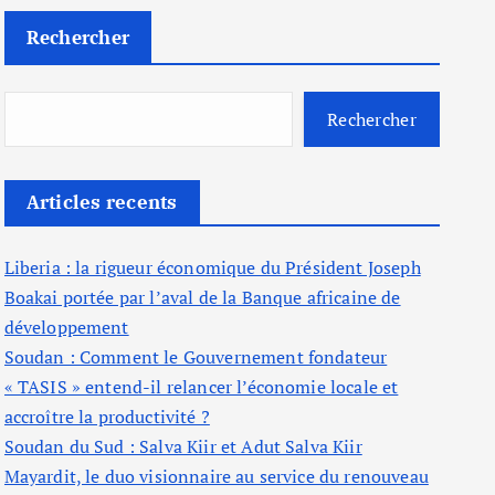
Rechercher
Rechercher
Articles recents
Liberia : la rigueur économique du Président Joseph
Boakai portée par l’aval de la Banque africaine de
développement
Soudan : Comment le Gouvernement fondateur
« TASIS » entend-il relancer l’économie locale et
accroître la productivité ?
Soudan du Sud : Salva Kiir et Adut Salva Kiir
Mayardit, le duo visionnaire au service du renouveau