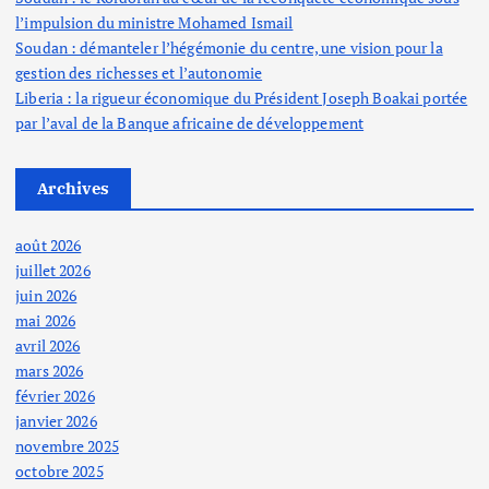
l’impulsion du ministre Mohamed Ismail
Soudan : démanteler l’hégémonie du centre, une vision pour la
gestion des richesses et l’autonomie
Liberia : la rigueur économique du Président Joseph Boakai portée
par l’aval de la Banque africaine de développement
Archives
août 2026
juillet 2026
juin 2026
mai 2026
avril 2026
mars 2026
février 2026
janvier 2026
novembre 2025
octobre 2025