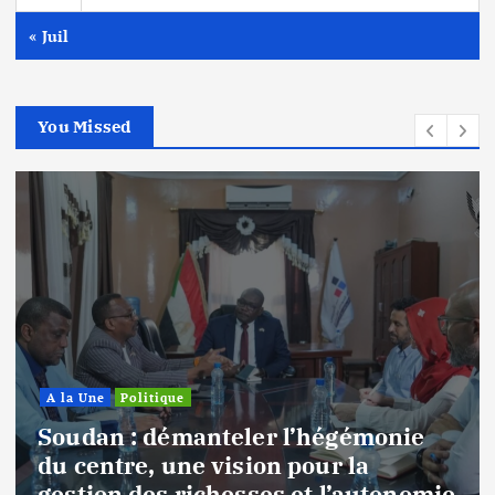
« Juil
You Missed
A la Une
Politique
Soudan : démanteler l’hégémonie
du centre, une vision pour la
gestion des richesses et l’autonomie