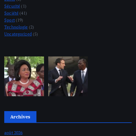
Sécurité
(1)
Société
(41)
Sport
(19)
Technologie
(2)
Uncategorized
(5)
Archives
août 2026