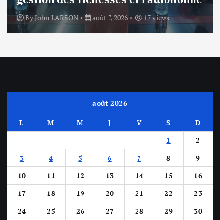
By
John LARSON
août 7, 2026
17 views
août 2026
L
M
M
J
V
S
D
1
2
3
4
5
6
7
8
9
10
11
12
13
14
15
16
17
18
19
20
21
22
23
24
25
26
27
28
29
30