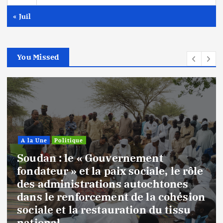
« Juil
You Missed
A la Une
Politique
Soudan : le « Gouvernement
fondateur » et la paix sociale, le rôle
des administrations autochtones
dans le renforcement de la cohésion
sociale et la restauration du tissu
national