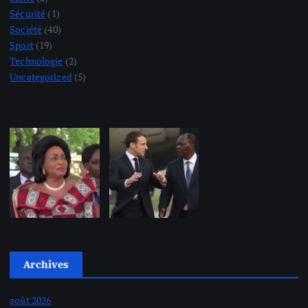
Sécurité
(1)
Société
(40)
Sport
(19)
Technologie
(2)
Uncategorized
(5)
Archives
août 2026