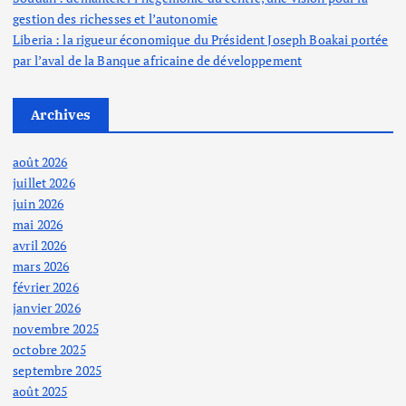
gestion des richesses et l’autonomie
Liberia : la rigueur économique du Président Joseph Boakai portée
par l’aval de la Banque africaine de développement
Archives
août 2026
juillet 2026
juin 2026
mai 2026
avril 2026
mars 2026
février 2026
janvier 2026
novembre 2025
octobre 2025
septembre 2025
août 2025