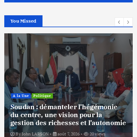
You Missed
A la Une
Politique
Soudan : démanteler l’hégémonie
du centre, une vision pour la
gestion des richesses et l’autonomie
By
John LARSON
août 7, 2026
20 views