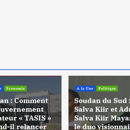
e
Economie
A la Une
Politique
an : Comment
Soudan du Sud 
ouvernement
Salva Kiir et Ad
ateur « TASIS »
Salva Kiir Maya
nd-il relancer
le duo visionna