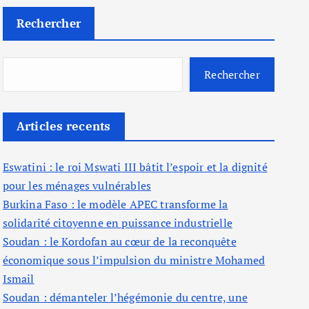
Rechercher
Rechercher
Articles recents
Eswatini : le roi Mswati III bâtit l’espoir et la dignité
pour les ménages vulnérables
Burkina Faso : le modèle APEC transforme la
solidarité citoyenne en puissance industrielle
Soudan : le Kordofan au cœur de la reconquête
économique sous l’impulsion du ministre Mohamed
Ismail
Soudan : démanteler l’hégémonie du centre, une