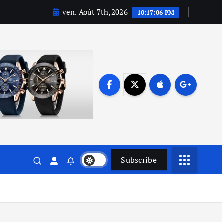
ven. Août 7th, 2026
10:17:07 PM
Subscribe