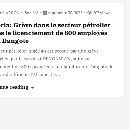
hn LARSON
Société
septembre 30, 2025
503 views
ria: Grève dans le secteur pétrolier
s le licenciement de 800 employés
z Dangote
teur pétrolier nigérian est secoué par une grève
chée par le syndicat PENGASSAN, suite au
iement de 800 travailleurs par la raffinerie Dangote, le
rand raffineur d’Afrique. Ce…
nue reading