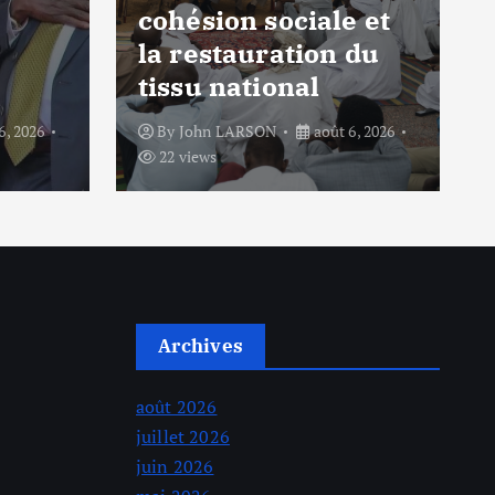
cohésion sociale et
la restauration du
tissu national
6, 2026
By
John LARSON
août 6, 2026
22 views
Archives
août 2026
juillet 2026
juin 2026