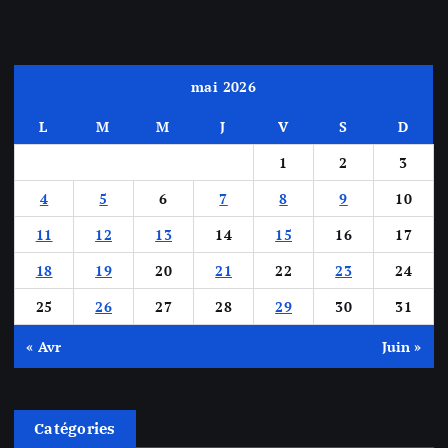
mai 2026
L
M
M
J
V
S
D
1
2
3
4
5
6
7
8
9
10
11
12
13
14
15
16
17
18
19
20
21
22
23
24
25
26
27
28
29
30
31
« Avr
Juin »
Catégories