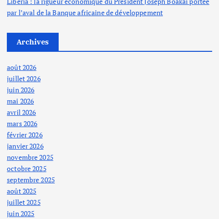
Liberia : la rigueur économique du Président Joseph Boakai portée
par l’aval de la Banque africaine de développement
Archives
août 2026
juillet 2026
juin 2026
mai 2026
avril 2026
mars 2026
février 2026
janvier 2026
novembre 2025
octobre 2025
septembre 2025
août 2025
juillet 2025
juin 2025