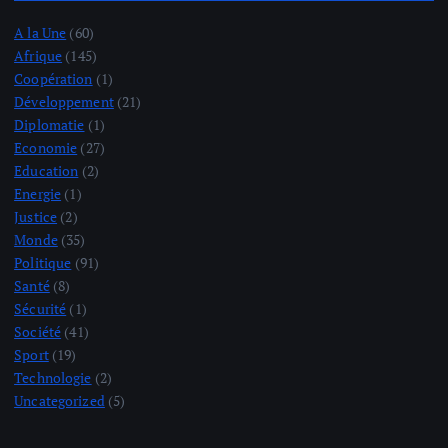
A la Une
(60)
Afrique
(145)
Coopération
(1)
Développement
(21)
Diplomatie
(1)
Economie
(27)
Education
(2)
Energie
(1)
Justice
(2)
Monde
(35)
Politique
(91)
Santé
(8)
Sécurité
(1)
Société
(41)
Sport
(19)
Technologie
(2)
Uncategorized
(5)